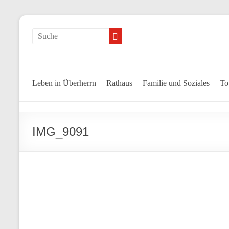
Leben in Überherrn
Rathaus
Familie und Soziales
To
IMG_9091