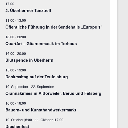
17:00
.
2. Überherrner Tanztreff
11:00
-
13:00
.
Öffentliche Führung in der Sendehalle „Europe 1“
18:00
-
20:00
.
QuartArt – Gitarrenmusik im Torhaus
16:00
-
20:00
.
Blutspende in Überherrn
15:00
-
19:00
Denkmaltag auf der Teufelsburg
19. September
-
22. September
Orannakirmes in Altforweiler, Berus und Felsberg
10:00
-
18:00
Bauern- und Kunsthandwerkermarkt
10. Oktober |8:00
-
11. Oktober |17:00
Drachenfest