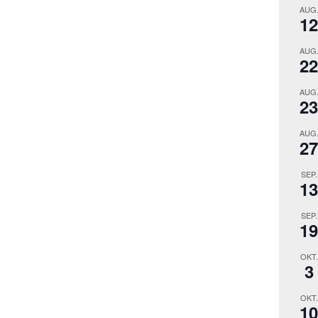
AUG
12
AUG
22
AUG
23
AUG
27
SEP.
13
SEP.
19
OKT.
3
OKT.
10