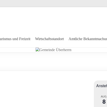
urismus und Freizeit
Wirtschaftsstandort
Amtliche Bekanntmachu
Anste
AUG
8