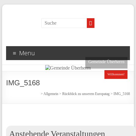
Menu
Gemeinde Überherrn
Willkommen!
IMG_5168
>
Allgemein
>
Rückblick zu unserem Europatag
>
IMG_5168
Anstehende Veranstaltungen