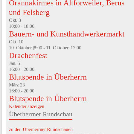
Orannakirmes in Altforweiler, Berus
und Felsberg
Okt.
3
10:00
-
18:00
Bauern- und Kunsthandwerkermarkt
Okt.
10
10. Oktober |8:00
-
11. Oktober |17:00
Drachenfest
Jan.
5
16:00
-
20:00
Blutspende in Überherrn
März
23
16:00
-
20:00
Blutspende in Überherrn
Kalender anzeigen
Überherrner Rundschau
zu den Überherrner Rundschauen