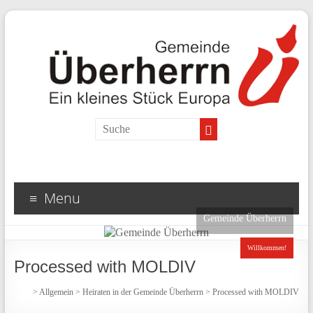
Search
Menu
Gemeinde Überherrn
Willkommen!
Processed with MOLDIV
>
Allgemein
>
Heiraten in der Gemeinde Überherrn
>
Processed with MOLDIV