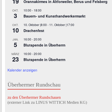
19
Orannakirmes in Altforweiler, Berus und Felsberg
10:00
-
18:00
OKT.
3
Bauern- und Kunsthandwerkermarkt
10. Oktober |8:00
-
11. Oktober |17:00
OKT.
10
Drachenfest
16:00
-
20:00
JAN.
5
Blutspende in Überherrn
16:00
-
20:00
MÄRZ
23
Blutspende in Überherrn
Kalender anzeigen
Überherrner Rundschau
zu den Überherrner Rundschauen
(externer Link zu LINUS WITTICH Medien KG)