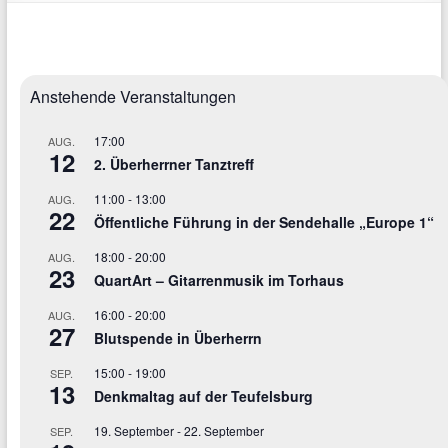
Anstehende Veranstaltungen
17:00
AUG.
12
2. Überherrner Tanztreff
11:00
-
13:00
AUG.
22
Öffentliche Führung in der Sendehalle „Europe 1“
18:00
-
20:00
AUG.
23
QuartArt – Gitarrenmusik im Torhaus
16:00
-
20:00
AUG.
27
Blutspende in Überherrn
15:00
-
19:00
SEP.
13
Denkmaltag auf der Teufelsburg
19. September
-
22. September
SEP.