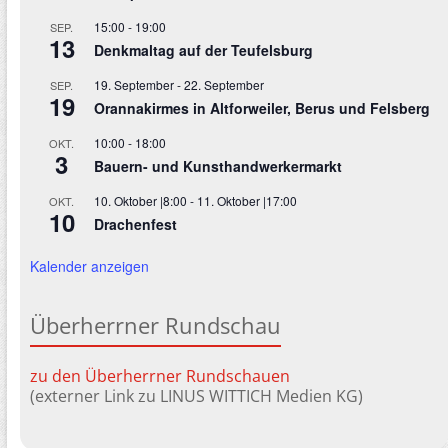
15:00
-
19:00
SEP.
13
Denkmaltag auf der Teufelsburg
19. September
-
22. September
SEP.
19
Orannakirmes in Altforweiler, Berus und Felsberg
10:00
-
18:00
OKT.
3
Bauern- und Kunsthandwerkermarkt
10. Oktober |8:00
-
11. Oktober |17:00
OKT.
10
Drachenfest
Kalender anzeigen
Überherrner Rundschau
zu den Überherrner Rundschauen
(externer Link zu LINUS WITTICH Medien KG)