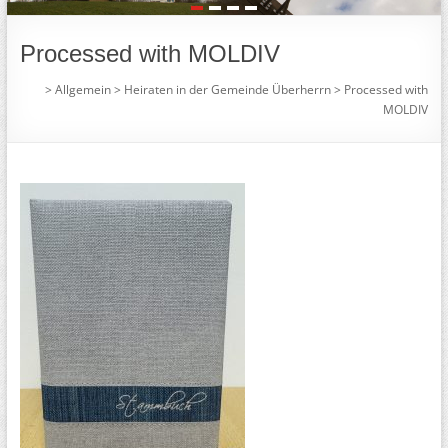
1
2
3
4
Processed with MOLDIV
>
Allgemein
>
Heiraten in der Gemeinde Überherrn
>
Processed with
MOLDIV