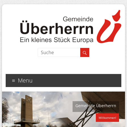
Menu
Gemeinde Überherrn
Willkommen!