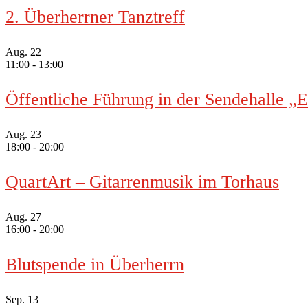
2. Überherrner Tanztreff
Aug.
22
11:00
-
13:00
Öffentliche Führung in der Sendehalle „
Aug.
23
18:00
-
20:00
QuartArt – Gitarrenmusik im Torhaus
Aug.
27
16:00
-
20:00
Blutspende in Überherrn
Sep.
13