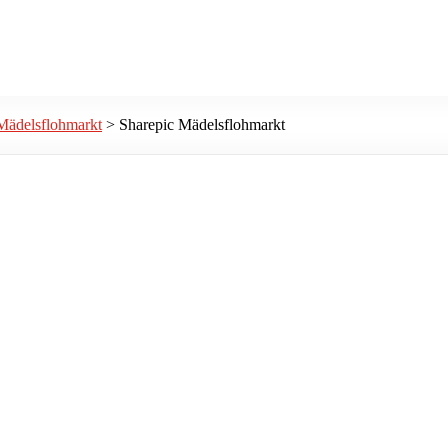
Mädelsflohmarkt
>
Sharepic Mädelsflohmarkt