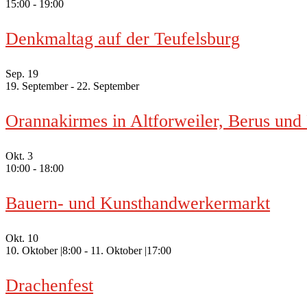
15:00
-
19:00
Denkmaltag auf der Teufelsburg
Sep.
19
19. September
-
22. September
Orannakirmes in Altforweiler, Berus und
Okt.
3
10:00
-
18:00
Bauern- und Kunsthandwerkermarkt
Okt.
10
10. Oktober |8:00
-
11. Oktober |17:00
Drachenfest