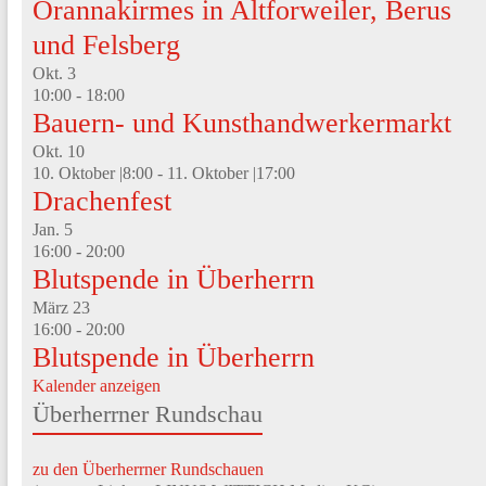
Orannakirmes in Altforweiler, Berus
und Felsberg
Okt.
3
10:00
-
18:00
Bauern- und Kunsthandwerkermarkt
Okt.
10
10. Oktober |8:00
-
11. Oktober |17:00
Drachenfest
Jan.
5
16:00
-
20:00
Blutspende in Überherrn
März
23
16:00
-
20:00
Blutspende in Überherrn
Kalender anzeigen
Überherrner Rundschau
zu den Überherrner Rundschauen