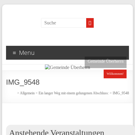
Menu
Gemeinde Überherrn
Willkommen!
IMG_9548
>
Allgemein
>
Ein langer Weg mit einem gelungenen Abschluss:
>
IMG_9548
Anstehende Veranstaltungen