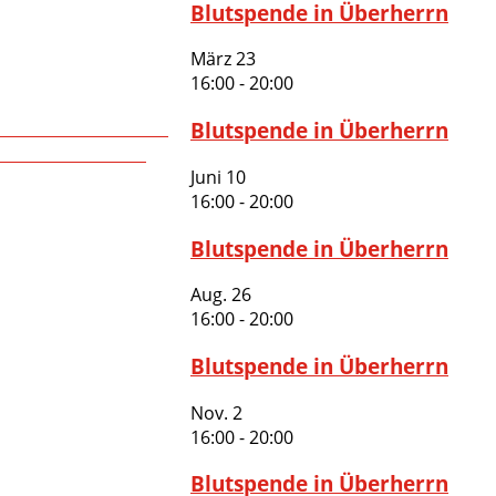
Blutspende in Überherrn
März
23
16:00
-
20:00
Blutspende in Überherrn
Juni
10
16:00
-
20:00
Blutspende in Überherrn
Aug.
26
16:00
-
20:00
Blutspende in Überherrn
Nov.
2
16:00
-
20:00
Blutspende in Überherrn