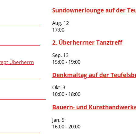
Sundownerlounge auf der Te
Aug.
12
17:00
2. Überherrner Tanztreff
Sep.
13
15:00
-
19:00
zept Überherrn
Denkmaltag auf der Teufelsb
Okt.
3
10:00
-
18:00
Bauern- und Kunsthandwerk
Jan.
5
16:00
-
20:00