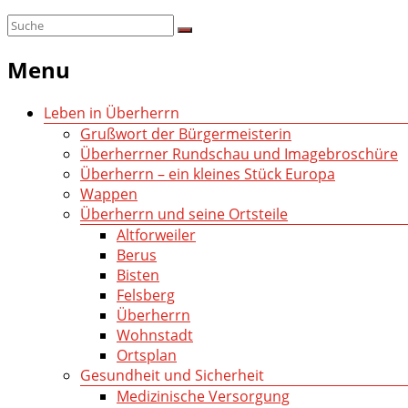
Menu
Leben in Überherrn
Grußwort der Bürgermeisterin
Überherrner Rundschau und Imagebroschüre
Überherrn – ein kleines Stück Europa
Wappen
Überherrn und seine Ortsteile
Altforweiler
Berus
Bisten
Felsberg
Überherrn
Wohnstadt
Ortsplan
Gesundheit und Sicherheit
Medizinische Versorgung