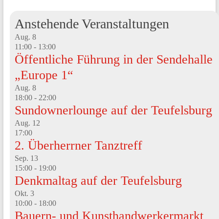
Anstehende Veranstaltungen
Aug.
8
11:00
-
13:00
Öffentliche Führung in der Sendehalle
„Europe 1“
Aug.
8
18:00
-
22:00
Sundownerlounge auf der Teufelsburg
Aug.
12
17:00
2. Überherrner Tanztreff
Sep.
13
15:00
-
19:00
Denkmaltag auf der Teufelsburg
Okt.
3
10:00
-
18:00
Bauern- und Kunsthandwerkermarkt