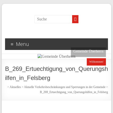
Menu
Gemeinde Überherrn
Willkommen!
B_269_Ertuechtigung_von_Querungsh
ilfen_in_Felsberg
>
Aktuelles
>
Aktuelle Verkehrsbeschränkungen und Sperrungen in der Gemeinde
>
B_269_Ertuechtigung_von_Querungshilfen_in_Felsberg