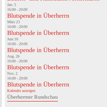
Jan.
5
16:00
-
20:00
Blutspende in Überherrn
März
23
16:00
-
20:00
Blutspende in Überherrn
Juni
10
16:00
-
20:00
Blutspende in Überherrn
Aug.
26
16:00
-
20:00
Blutspende in Überherrn
Nov.
2
16:00
-
20:00
Blutspende in Überherrn
Kalender anzeigen
Überherrner Rundschau