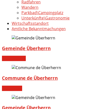
Radfahren
Wandern
Parkbad\Campingplatz
Unterkünfte\Gastronomie
Wirtschaftsstandort
Amtliche Bekanntmachungen
Gemeinde Überherrn
Willkommen!
Commune de Überherrn
Bienvenue!
Gemeinde Überherrn