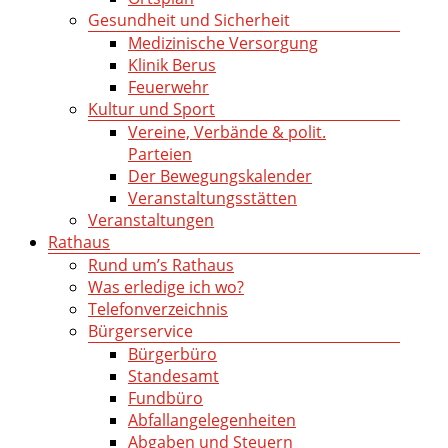
Gesundheit und Sicherheit
Medizinische Versorgung
Klinik Berus
Feuerwehr
Kultur und Sport
Vereine, Verbände & polit.
Parteien
Der Bewegungskalender
Veranstaltungsstätten
Veranstaltungen
Rathaus
Rund um’s Rathaus
Was erledige ich wo?
Telefonverzeichnis
Bürgerservice
Bürgerbüro
Standesamt
Fundbüro
Abfallangelegenheiten
Abgaben und Steuern