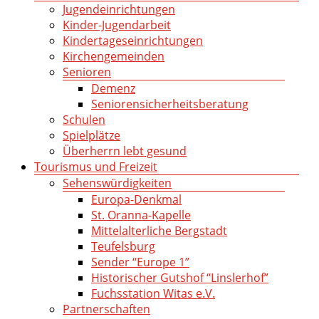
Jugendeinrichtungen
Kinder-Jugendarbeit
Kindertageseinrichtungen
Kirchengemeinden
Senioren
Demenz
Seniorensicherheitsberatung
Schulen
Spielplätze
Überherrn lebt gesund
Tourismus und Freizeit
Sehenswürdigkeiten
Europa-Denkmal
St. Oranna-Kapelle
Mittelalterliche Bergstadt
Teufelsburg
Sender “Europe 1”
Historischer Gutshof “Linslerhof”
Fuchsstation Witas e.V.
Partnerschaften