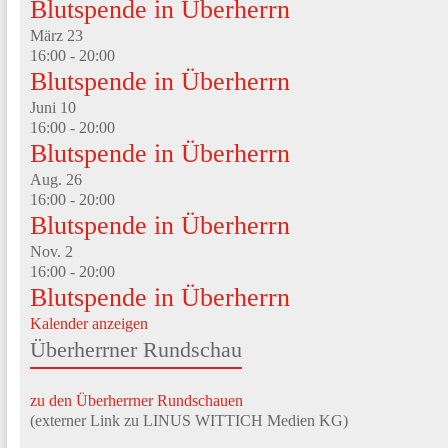
Blutspende in Überherrn
März
23
16:00
-
20:00
Blutspende in Überherrn
Juni
10
16:00
-
20:00
Blutspende in Überherrn
Aug.
26
16:00
-
20:00
Blutspende in Überherrn
Nov.
2
16:00
-
20:00
Blutspende in Überherrn
Kalender anzeigen
Überherrner Rundschau
zu den Überherrner Rundschauen
(externer Link zu LINUS WITTICH Medien KG)