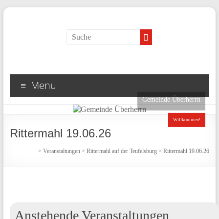
Menu
Gemeinde Überherrn
Willkommen!
Rittermahl 19.06.26
>
Veranstaltungen
>
Rittermahl auf der Teufelsburg
>
Rittermahl 19.06.26
Anstehende Veranstaltungen