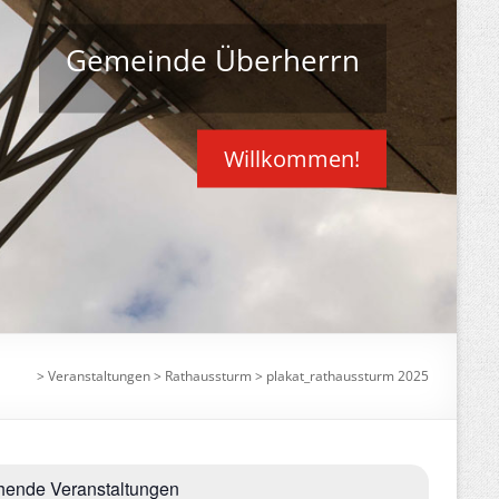
Gemeinde Überherrn
Willkommen!
>
Veranstaltungen
>
Rathaussturm
>
plakat_rathaussturm 2025
hende Veranstaltungen