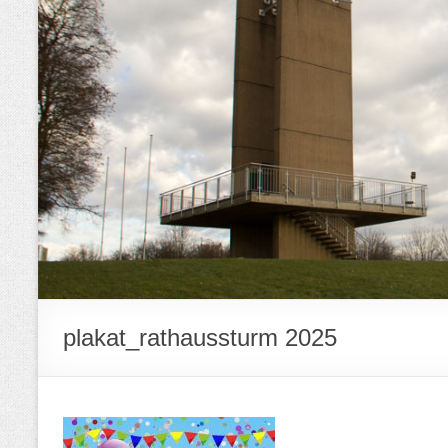
plakat_rathaussturm 2025