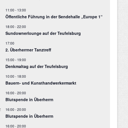
11:00
-
13:00
.
Öffentliche Führung in der Sendehalle „Europe 1“
18:00
-
22:00
.
Sundownerlounge auf der Teufelsburg
17:00
.
2. Überherrner Tanztreff
15:00
-
19:00
Denkmaltag auf der Teufelsburg
10:00
-
18:00
Bauern- und Kunsthandwerkermarkt
16:00
-
20:00
Blutspende in Überherrn
16:00
-
20:00
Z
Blutspende in Überherrn
16:00
-
20:00