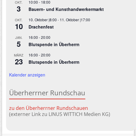
10:00
-
18:00
OKT.
3
Bauern- und Kunsthandwerkermarkt
10. Oktober |8:00
-
11. Oktober |17:00
OKT.
10
Drachenfest
16:00
-
20:00
JAN.
5
Blutspende in Überherrn
16:00
-
20:00
MÄRZ
23
Blutspende in Überherrn
Kalender anzeigen
Überherrner Rundschau
zu den Überherrner Rundschauen
(externer Link zu LINUS WITTICH Medien KG)