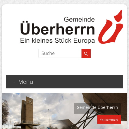
Menu
Gemeinde Überherrn
Willkommen!