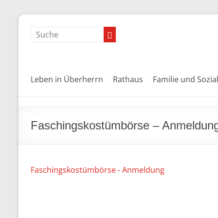
Leben in Überherrn
Rathaus
Familie und Sozia
Faschingskostümbörse – Anmeldun
Faschingskostümbörse - Anmeldung