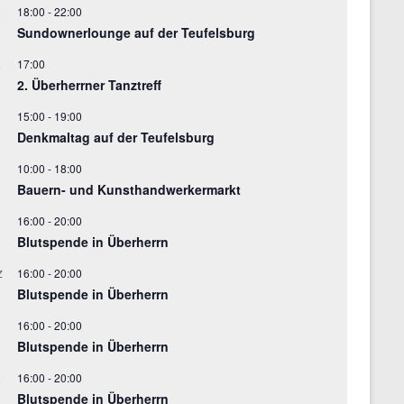
18:00
-
22:00
.
Sundownerlounge auf der Teufelsburg
17:00
.
2. Überherrner Tanztreff
15:00
-
19:00
Denkmaltag auf der Teufelsburg
10:00
-
18:00
Bauern- und Kunsthandwerkermarkt
16:00
-
20:00
Blutspende in Überherrn
16:00
-
20:00
Z
Blutspende in Überherrn
16:00
-
20:00
Blutspende in Überherrn
16:00
-
20:00
.
Blutspende in Überherrn