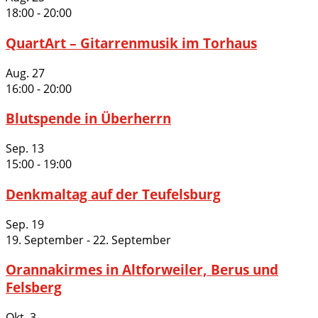
18:00
-
20:00
QuartArt – Gitarrenmusik im Torhaus
Aug.
27
16:00
-
20:00
Blutspende in Überherrn
Sep.
13
15:00
-
19:00
Denkmaltag auf der Teufelsburg
Sep.
19
19. September
-
22. September
Orannakirmes in Altforweiler, Berus und
Felsberg
Okt.
3