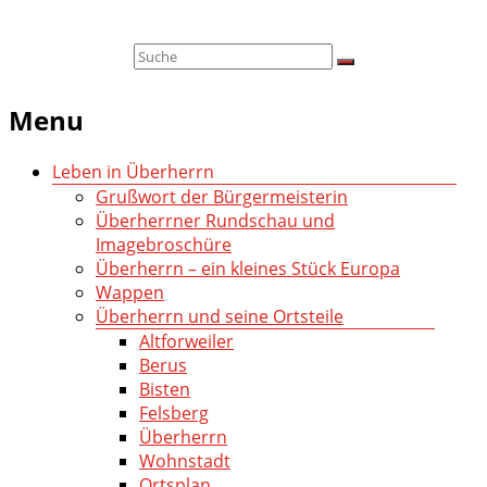
Menu
Leben in Überherrn
Grußwort der Bürgermeisterin
Überherrner Rundschau und
Imagebroschüre
Überherrn – ein kleines Stück Europa
Wappen
Überherrn und seine Ortsteile
Altforweiler
Berus
Bisten
Felsberg
Überherrn
Wohnstadt
Ortsplan