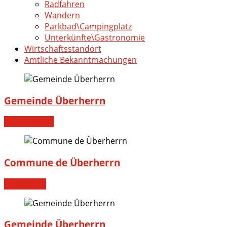
Radfahren
Wandern
Parkbad\Campingplatz
Unterkünfte\Gastronomie
Wirtschaftsstandort
Amtliche Bekanntmachungen
Gemeinde Überherrn
Willkommen!
Commune de Überherrn
Bienvenue!
Gemeinde Überherrn