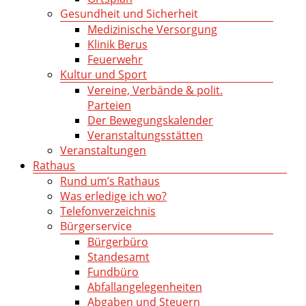
Gesundheit und Sicherheit
Medizinische Versorgung
Klinik Berus
Feuerwehr
Kultur und Sport
Vereine, Verbände & polit.
Parteien
Der Bewegungskalender
Veranstaltungsstätten
Veranstaltungen
Rathaus
Rund um’s Rathaus
Was erledige ich wo?
Telefonverzeichnis
Bürgerservice
Bürgerbüro
Standesamt
Fundbüro
Abfallangelegenheiten
Abgaben und Steuern