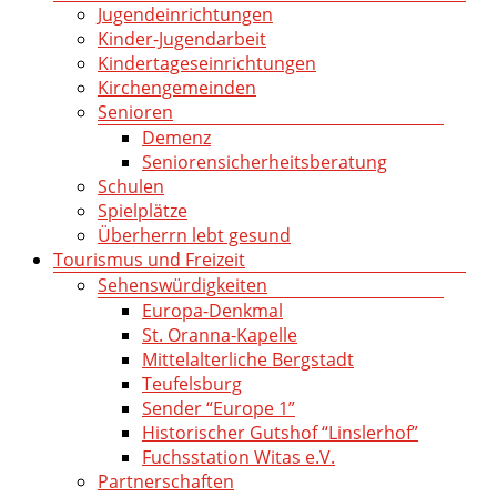
Jugendeinrichtungen
Kinder-Jugendarbeit
Kindertageseinrichtungen
Kirchengemeinden
Senioren
Demenz
Seniorensicherheitsberatung
Schulen
Spielplätze
Überherrn lebt gesund
Tourismus und Freizeit
Sehenswürdigkeiten
Europa-Denkmal
St. Oranna-Kapelle
Mittelalterliche Bergstadt
Teufelsburg
Sender “Europe 1”
Historischer Gutshof “Linslerhof”
Fuchsstation Witas e.V.
Partnerschaften