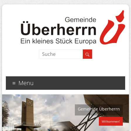
Menu
Gemeinde Überherrn
Willkommen!