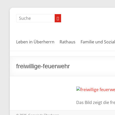
Leben in Überherrn
Rathaus
Familie und Sozia
freiwillige-feuerwehr
Das Bild zeigt die f