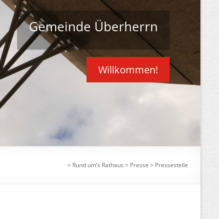
Gemeinde Überherrn
Willkommen!
>
Rund um’s Rathaus
>
Presse
>
Pressestelle