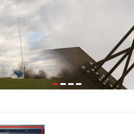
1
2
3
4