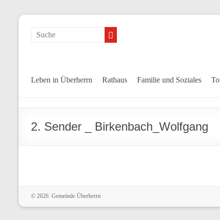
Search
Leben in Überherrn
Rathaus
Familie und Soziales
To
2. Sender _ Birkenbach_Wolfgang
© 2026 Gemeinde Überherrn