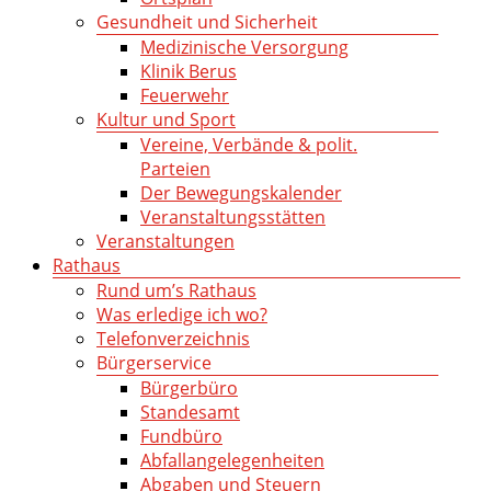
Gesundheit und Sicherheit
Medizinische Versorgung
Klinik Berus
Feuerwehr
Kultur und Sport
Vereine, Verbände & polit.
Parteien
Der Bewegungskalender
Veranstaltungsstätten
Veranstaltungen
Rathaus
Rund um’s Rathaus
Was erledige ich wo?
Telefonverzeichnis
Bürgerservice
Bürgerbüro
Standesamt
Fundbüro
Abfallangelegenheiten
Abgaben und Steuern