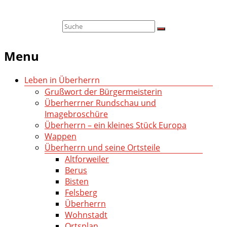
Menu
Leben in Überherrn
Grußwort der Bürgermeisterin
Überherrner Rundschau und
Imagebroschüre
Überherrn – ein kleines Stück Europa
Wappen
Überherrn und seine Ortsteile
Altforweiler
Berus
Bisten
Felsberg
Überherrn
Wohnstadt
Ortsplan