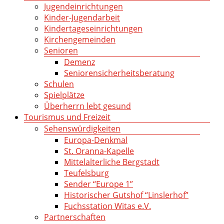
Jugendeinrichtungen
Kinder-Jugendarbeit
Kindertageseinrichtungen
Kirchengemeinden
Senioren
Demenz
Seniorensicherheitsberatung
Schulen
Spielplätze
Überherrn lebt gesund
Tourismus und Freizeit
Sehenswürdigkeiten
Europa-Denkmal
St. Oranna-Kapelle
Mittelalterliche Bergstadt
Teufelsburg
Sender “Europe 1”
Historischer Gutshof “Linslerhof”
Fuchsstation Witas e.V.
Partnerschaften