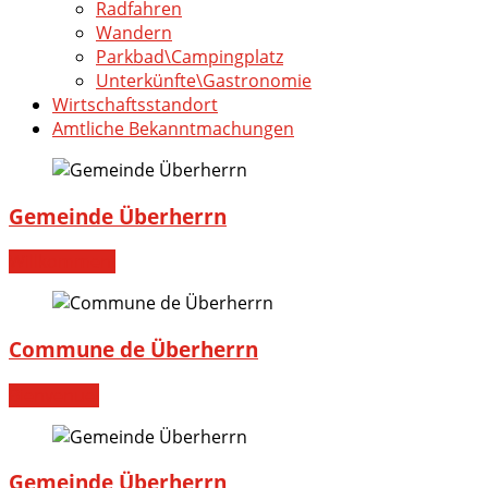
Radfahren
Wandern
Parkbad\Campingplatz
Unterkünfte\Gastronomie
Wirtschaftsstandort
Amtliche Bekanntmachungen
Gemeinde Überherrn
Willkommen!
Commune de Überherrn
Bienvenue!
Gemeinde Überherrn