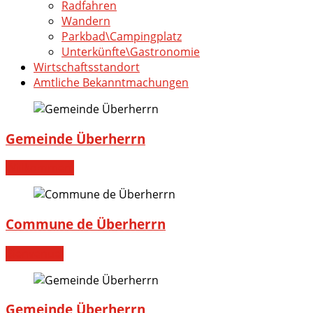
Radfahren
Wandern
Parkbad\Campingplatz
Unterkünfte\Gastronomie
Wirtschaftsstandort
Amtliche Bekanntmachungen
Gemeinde Überherrn
Willkommen!
Commune de Überherrn
Bienvenue!
Gemeinde Überherrn