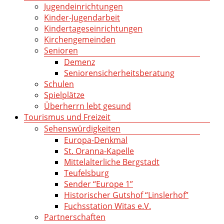
Jugendeinrichtungen
Kinder-Jugendarbeit
Kindertageseinrichtungen
Kirchengemeinden
Senioren
Demenz
Seniorensicherheitsberatung
Schulen
Spielplätze
Überherrn lebt gesund
Tourismus und Freizeit
Sehenswürdigkeiten
Europa-Denkmal
St. Oranna-Kapelle
Mittelalterliche Bergstadt
Teufelsburg
Sender “Europe 1”
Historischer Gutshof “Linslerhof”
Fuchsstation Witas e.V.
Partnerschaften