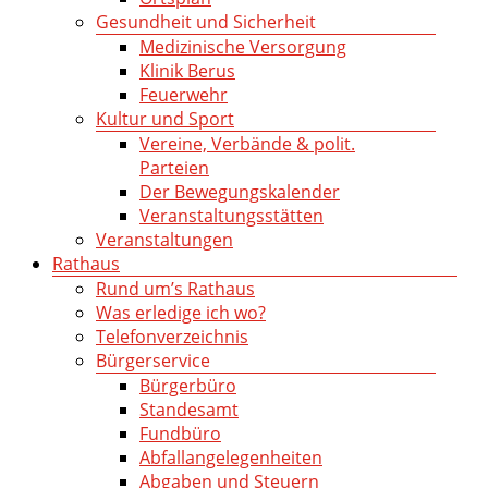
Gesundheit und Sicherheit
Medizinische Versorgung
Klinik Berus
Feuerwehr
Kultur und Sport
Vereine, Verbände & polit.
Parteien
Der Bewegungskalender
Veranstaltungsstätten
Veranstaltungen
Rathaus
Rund um’s Rathaus
Was erledige ich wo?
Telefonverzeichnis
Bürgerservice
Bürgerbüro
Standesamt
Fundbüro
Abfallangelegenheiten
Abgaben und Steuern