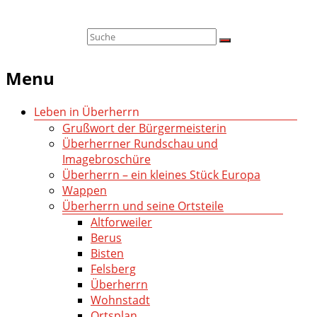
Menu
Leben in Überherrn
Grußwort der Bürgermeisterin
Überherrner Rundschau und
Imagebroschüre
Überherrn – ein kleines Stück Europa
Wappen
Überherrn und seine Ortsteile
Altforweiler
Berus
Bisten
Felsberg
Überherrn
Wohnstadt
Ortsplan