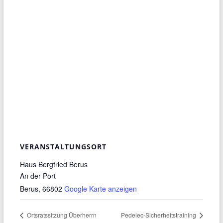
VERANSTALTUNGSORT
Haus Bergfried Berus
An der Port
Berus
,
66802
Google Karte anzeigen
Ortsratssitzung Überherrn
Pedelec-Sicherheitstraining