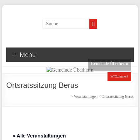
Menu
Gemeinde Überherrn
Willkommen!
Ortsratssitzung Berus
>
Veranstaltungen
>
Ortsratssitzung Berus
« Alle Veranstaltungen