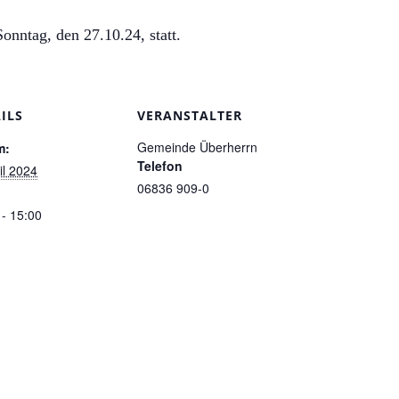
onntag, den 27.10.24, statt.
ILS
VERANSTALTER
Gemeinde Überherrn
m:
Telefon
il 2024
06836 909-0
 - 15:00