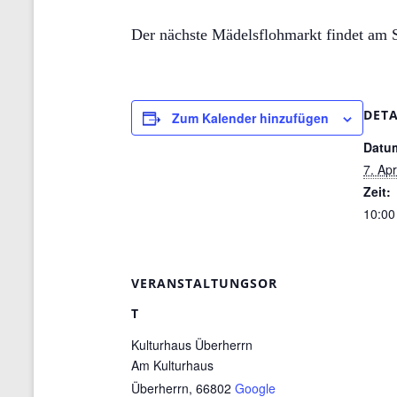
Der nächste Mädelsflohmarkt findet am S
DETA
Zum Kalender hinzufügen
Datu
7. Apr
Zeit:
10:00
VERANSTALTUNGSOR
T
Kulturhaus Überherrn
Am Kulturhaus
Überherrn
,
66802
Google