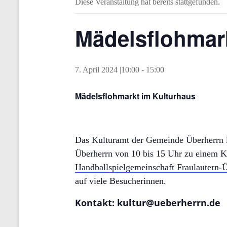
Diese Veranstaltung hat bereits stattgefunden.
Mädelsflohmar
7. April 2024 |10:00
-
15:00
Mädelsflohmarkt im Kulturhaus
Das Kulturamt der Gemeinde Überherrn l
Überherrn von 10 bis 15 Uhr zu einem K
Handballspielgemeinschaft Fraulautern-
auf viele Besucherinnen.
Kontakt: kultur@ueberherrn.de