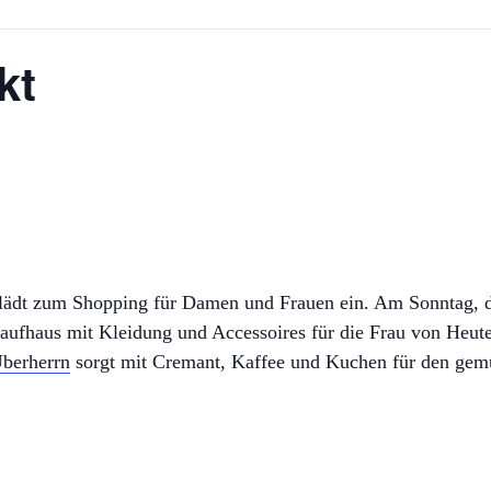
kt
ädt zum Shopping für Damen und Frauen ein. Am Sonntag, d
aufhaus mit Kleidung und Accessoires für die Frau von Heut
Überherrn
sorgt mit Cremant, Kaffee und Kuchen für den gemü