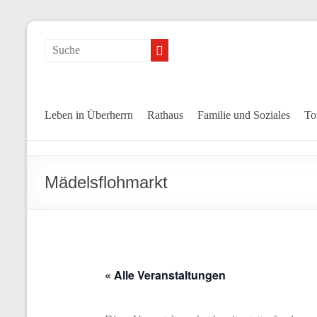
Leben in Überherrn
Rathaus
Familie und Soziales
To
Mädelsflohmarkt
« Alle Veranstaltungen