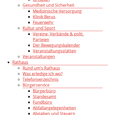
Gesundheit und Sicherheit
Medizinische Versorgung
Klinik Berus
Feuerwehr
Kultur und Sport
Vereine, Verbände & polit.
Parteien
Der Bewegungskalender
Veranstaltungsstätten
Veranstaltungen
Rathaus
Rund um’s Rathaus
Was erledige ich wo?
Telefonverzeichnis
Bürgerservice
Bürgerbüro
Standesamt
Fundbüro
Abfallangelegenheiten
Abgaben und Steuern