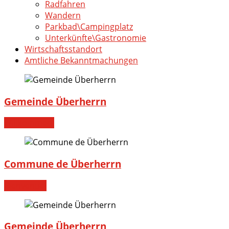
Radfahren
Wandern
Parkbad\Campingplatz
Unterkünfte\Gastronomie
Wirtschaftsstandort
Amtliche Bekanntmachungen
Gemeinde Überherrn
Willkommen!
Commune de Überherrn
Bienvenue!
Gemeinde Überherrn