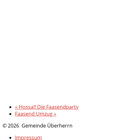
«
Hossa!! Die Faasendparty
Faasend Umzug
»
© 2026 Gemeinde Überherrn
Impressum