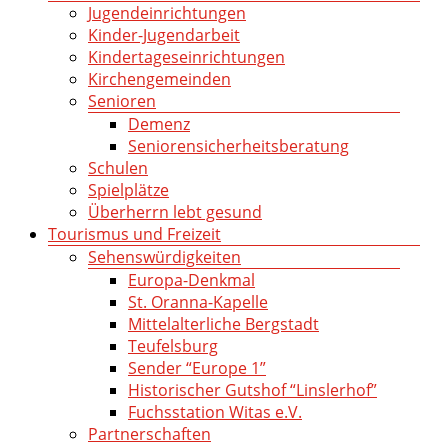
Jugendeinrichtungen
Kinder-Jugendarbeit
Kindertageseinrichtungen
Kirchengemeinden
Senioren
Demenz
Seniorensicherheitsberatung
Schulen
Spielplätze
Überherrn lebt gesund
Tourismus und Freizeit
Sehenswürdigkeiten
Europa-Denkmal
St. Oranna-Kapelle
Mittelalterliche Bergstadt
Teufelsburg
Sender “Europe 1”
Historischer Gutshof “Linslerhof”
Fuchsstation Witas e.V.
Partnerschaften