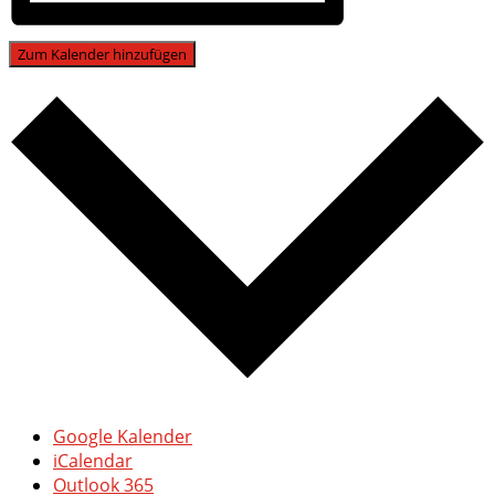
Zum Kalender hinzufügen
Google Kalender
iCalendar
Outlook 365