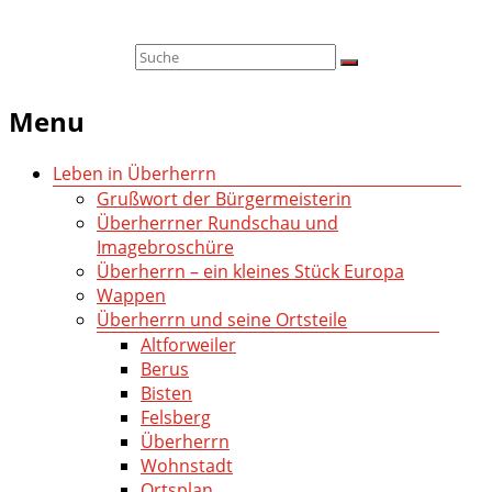
Menu
Leben in Überherrn
Grußwort der Bürgermeisterin
Überherrner Rundschau und
Imagebroschüre
Überherrn – ein kleines Stück Europa
Wappen
Überherrn und seine Ortsteile
Altforweiler
Berus
Bisten
Felsberg
Überherrn
Wohnstadt
Ortsplan