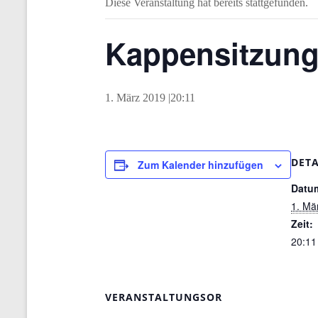
Diese Veranstaltung hat bereits stattgefunden.
Kappensitzun
1. März 2019 |20:11
DETA
Zum Kalender hinzufügen
Datu
1. Mä
Zeit:
20:11
VERANSTALTUNGSOR