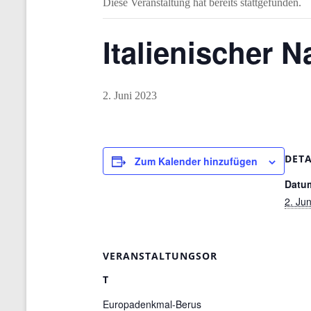
Diese Veranstaltung hat bereits stattgefunden.
Italienischer N
2. Juni 2023
DETA
Zum Kalender hinzufügen
Datu
2. Ju
VERANSTALTUNGSOR
T
Europadenkmal-Berus