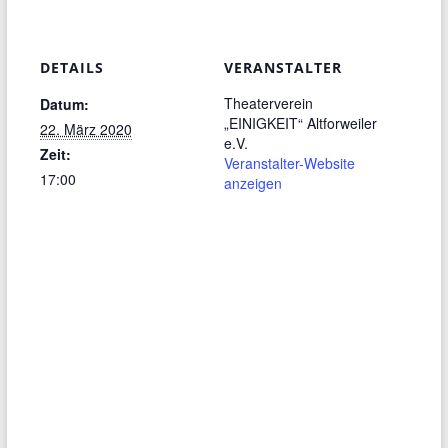
DETAILS
VERANSTALTER
Theaterverein
Datum:
„EINIGKEIT“ Altforweiler
22. März 2020
e.V.
Zeit:
Veranstalter-Website
17:00
anzeigen