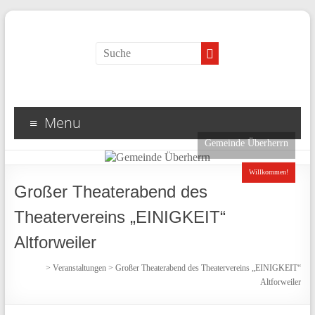
Menu
Gemeinde Überherrn
Willkommen!
Großer Theaterabend des
Theatervereins „EINIGKEIT“
Altforweiler
>
Veranstaltungen
>
Großer Theaterabend des Theatervereins „EINIGKEIT“
Altforweiler