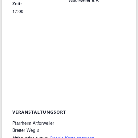
Altforweiler e.V.
Zeit:
17:00
VERANSTALTUNGSORT
Pfarrheim Altforweiler
Breiter Weg 2