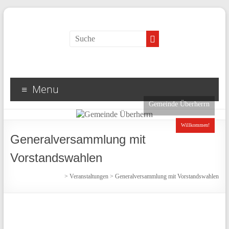
Menu
Gemeinde Überherrn
Willkommen!
Generalversammlung mit
Vorstandswahlen
>
Veranstaltungen
>
Generalversammlung mit Vorstandswahlen