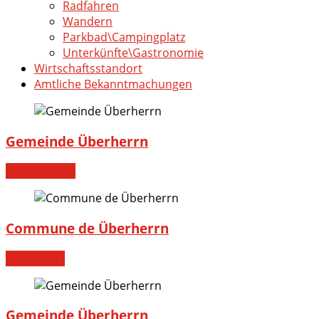
Radfahren
Wandern
Parkbad\Campingplatz
Unterkünfte\Gastronomie
Wirtschaftsstandort
Amtliche Bekanntmachungen
Gemeinde Überherrn
Willkommen!
Commune de Überherrn
Bienvenue!
Gemeinde Überherrn