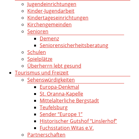
Jugendeinrichtungen
Kinder-Jugendarbeit
Kindertageseinrichtungen
Kirchengemeinden
Senioren
Demenz
Seniorensicherheitsberatung
Schulen
Spielplätze
Überherrn lebt gesund
Tourismus und Freizeit
Sehenswürdigkeiten
Europa-Denkmal
St. Oranna-Kapelle
Mittelalterliche Bergstadt
Teufelsburg
Sender “Europe 1”
Historischer Gutshof “Linslerhof”
Fuchsstation Witas e.V.
Partnerschaften