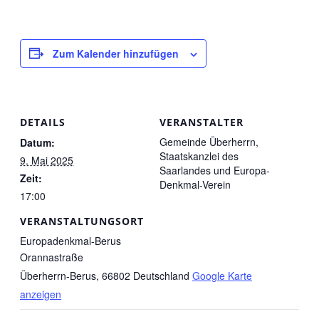
Zum Kalender hinzufügen
DETAILS
VERANSTALTER
Gemeinde Überherrn,
Datum:
Staatskanzlei des
9. Mai 2025
Saarlandes und Europa-
Zeit:
Denkmal-Verein
17:00
VERANSTALTUNGSORT
Europadenkmal-Berus
Orannastraße
Überherrn-Berus
,
66802
Deutschland
Google Karte
anzeigen