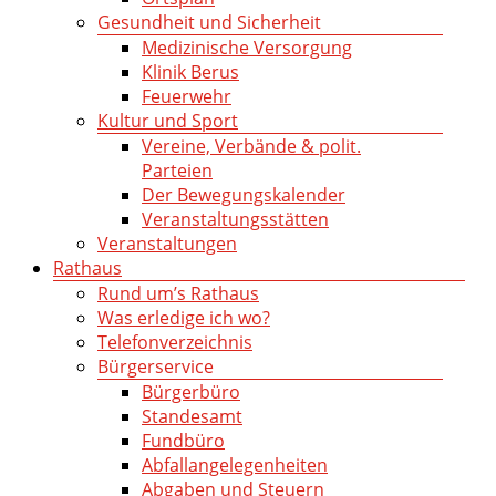
Gesundheit und Sicherheit
Medizinische Versorgung
Klinik Berus
Feuerwehr
Kultur und Sport
Vereine, Verbände & polit.
Parteien
Der Bewegungskalender
Veranstaltungsstätten
Veranstaltungen
Rathaus
Rund um’s Rathaus
Was erledige ich wo?
Telefonverzeichnis
Bürgerservice
Bürgerbüro
Standesamt
Fundbüro
Abfallangelegenheiten
Abgaben und Steuern