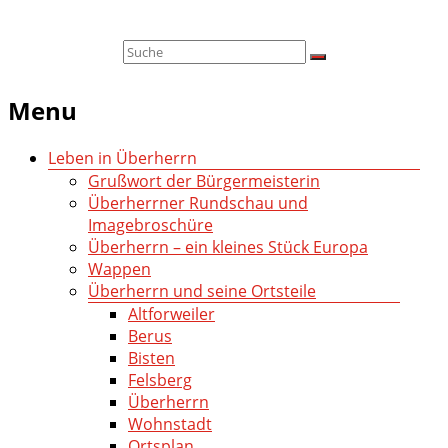
Menu
Leben in Überherrn
Grußwort der Bürgermeisterin
Überherrner Rundschau und
Imagebroschüre
Überherrn – ein kleines Stück Europa
Wappen
Überherrn und seine Ortsteile
Altforweiler
Berus
Bisten
Felsberg
Überherrn
Wohnstadt
Ortsplan