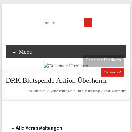
Menu
Gemeinde Überherrn
Willkommen!
DRK Blutspende Aktion Überherrn
You are here:
>
Veranstaltungen
>
DRK Blutspende Aktion Überherrn
« Alle Veranstaltungen