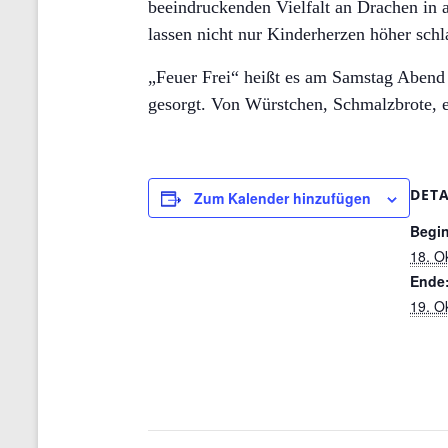
beeindruckenden Vielfalt an Drachen in 
lassen nicht nur Kinderherzen höher schl
„Feuer Frei“ heißt es am Samstag Abend 
gesorgt. Von Würstchen, Schmalzbrote, e
DETA
Zum Kalender hinzufügen
Begi
18. O
Ende
19. O