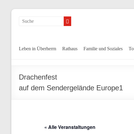
Leben in Überherrn
Rathaus
Familie und Soziales
To
Drachenfest
auf dem Sendergelände Europe1
« Alle Veranstaltungen