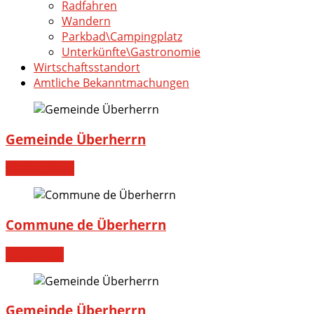
Radfahren
Wandern
Parkbad\Campingplatz
Unterkünfte\Gastronomie
Wirtschaftsstandort
Amtliche Bekanntmachungen
Gemeinde Überherrn
Willkommen!
Commune de Überherrn
Bienvenue!
Gemeinde Überherrn