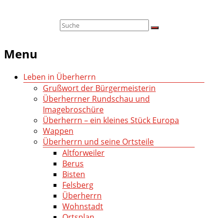
Menu
Leben in Überherrn
Grußwort der Bürgermeisterin
Überherrner Rundschau und
Imagebroschüre
Überherrn – ein kleines Stück Europa
Wappen
Überherrn und seine Ortsteile
Altforweiler
Berus
Bisten
Felsberg
Überherrn
Wohnstadt
Ortsplan