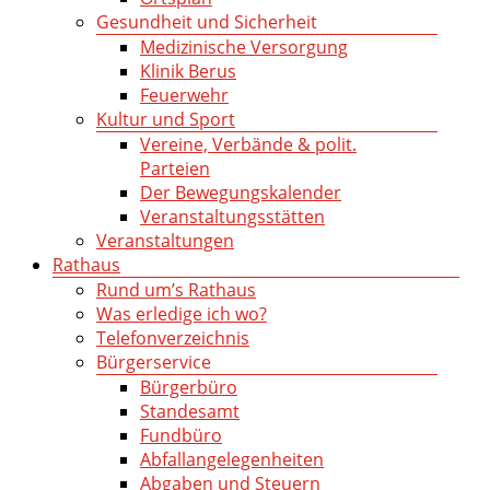
Gesundheit und Sicherheit
Medizinische Versorgung
Klinik Berus
Feuerwehr
Kultur und Sport
Vereine, Verbände & polit.
Parteien
Der Bewegungskalender
Veranstaltungsstätten
Veranstaltungen
Rathaus
Rund um’s Rathaus
Was erledige ich wo?
Telefonverzeichnis
Bürgerservice
Bürgerbüro
Standesamt
Fundbüro
Abfallangelegenheiten
Abgaben und Steuern