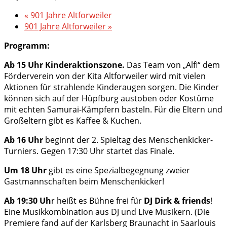
«
901 Jahre Altforweiler
901 Jahre Altforweiler
»
Programm:
Ab 15 Uhr
Kinderaktionszone.
Das Team von „Alfi“ dem
Förderverein von der Kita Altforweiler wird mit vielen
Aktionen für strahlende Kinderaugen sorgen. Die Kinder
können sich auf der Hüpfburg austoben oder Kostüme
mit echten Samurai-Kämpfern basteln. Für die Eltern und
Großeltern gibt es Kaffee & Kuchen.
Ab 16 Uhr
beginnt der 2. Spieltag des Menschenkicker-
Turniers. Gegen 17:30 Uhr startet das Finale.
Um 18 Uhr
gibt es eine Spezialbegegnung zweier
Gastmannschaften beim Menschenkicker!
Ab 19:30 Uh
r heißt es Bühne frei für
DJ Dirk & friends
!
Eine Musikkombination aus DJ und Live Musikern. (Die
Premiere fand auf der Karlsberg Braunacht in Saarlouis