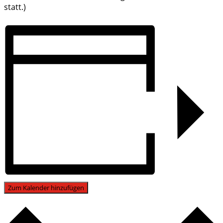
statt.)
Zum Kalender hinzufügen