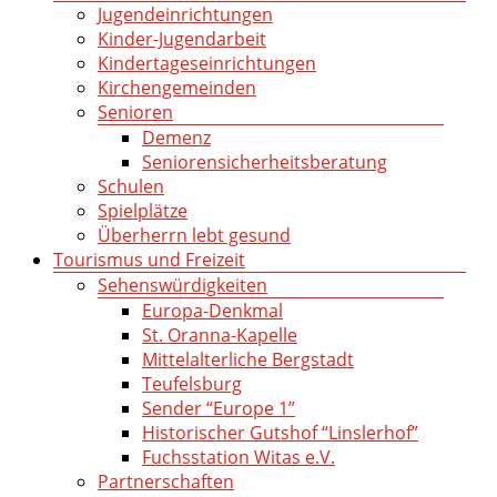
Jugendeinrichtungen
Kinder-Jugendarbeit
Kindertageseinrichtungen
Kirchengemeinden
Senioren
Demenz
Seniorensicherheitsberatung
Schulen
Spielplätze
Überherrn lebt gesund
Tourismus und Freizeit
Sehenswürdigkeiten
Europa-Denkmal
St. Oranna-Kapelle
Mittelalterliche Bergstadt
Teufelsburg
Sender “Europe 1”
Historischer Gutshof “Linslerhof”
Fuchsstation Witas e.V.
Partnerschaften