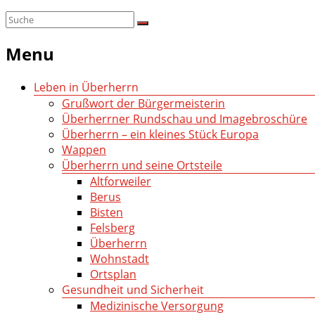
Menu
Leben in Überherrn
Grußwort der Bürgermeisterin
Überherrner Rundschau und Imagebroschüre
Überherrn – ein kleines Stück Europa
Wappen
Überherrn und seine Ortsteile
Altforweiler
Berus
Bisten
Felsberg
Überherrn
Wohnstadt
Ortsplan
Gesundheit und Sicherheit
Medizinische Versorgung