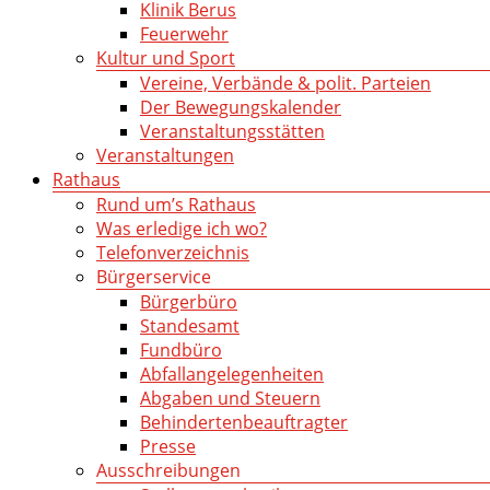
Klinik Berus
Feuerwehr
Kultur und Sport
Vereine, Verbände & polit. Parteien
Der Bewegungskalender
Veranstaltungsstätten
Veranstaltungen
Rathaus
Rund um’s Rathaus
Was erledige ich wo?
Telefonverzeichnis
Bürgerservice
Bürgerbüro
Standesamt
Fundbüro
Abfallangelegenheiten
Abgaben und Steuern
Behindertenbeauftragter
Presse
Ausschreibungen