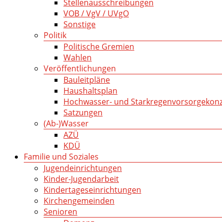
Stellenausschreibungen
VOB / VgV / UVgO
Sonstige
Politik
Politische Gremien
Wahlen
Veröffentlichungen
Bauleitpläne
Haushaltsplan
Hochwasser- und Starkregenvorsorgekon
Satzungen
(Ab-)Wasser
AZÜ
KDÜ
Familie und Soziales
Jugendeinrichtungen
Kinder-Jugendarbeit
Kindertageseinrichtungen
Kirchengemeinden
Senioren