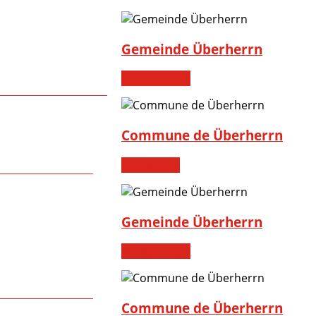
Gemeinde Überherrn
Willkommen!
Commune de Überherrn
Bienvenue!
Gemeinde Überherrn
Willkommen!
Commune de Überherrn