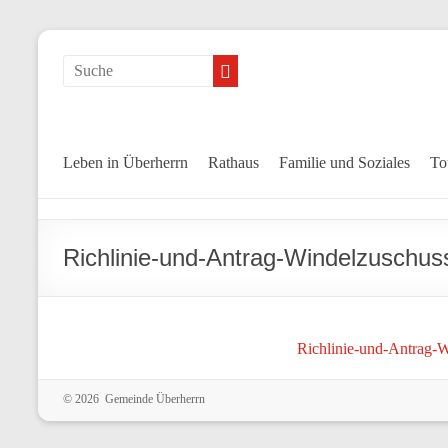
Leben in Überherrn
Rathaus
Familie und Soziales
To
Richlinie-und-Antrag-Windelzuschuss
Richlinie-und-Antrag-W
© 2026 Gemeinde Überherrn