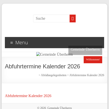
Menu
Gemeinde Überherrn
Willkommen!
Abfuhrtermine Kalender 2026
>
Abfallangelegenheiten
>
Abfuhrtermine Kalender 2026
Abfuhrtermine Kalender 2026
© 2026 Gemeinde Überherrn